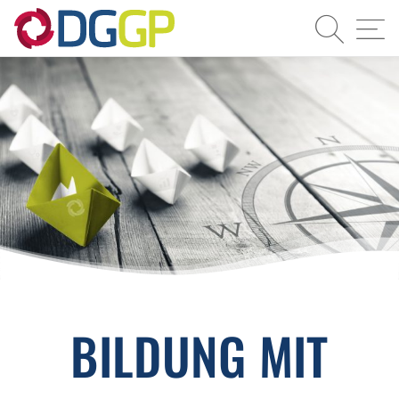
Suche
Navi
BILDUNG MIT