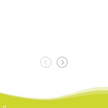
Vorherige
NÃ¤chstes