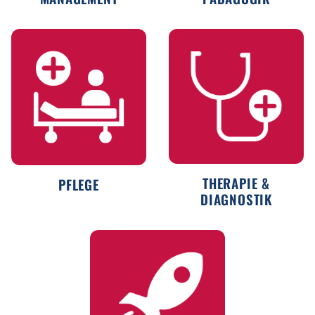
PFLEGE
THERAPIE
&
DIAGNOSTIK
THERAPIE &
PFLEGE
DIAGNOSTIK
WORKSHOPS