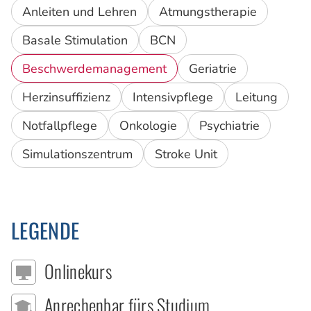
Anleiten und Lehren
Atmungstherapie
Basale Stimulation
BCN
Beschwerdemanagement
Geriatrie
Herzinsuffizienz
Intensivpflege
Leitung
Notfallpflege
Onkologie
Psychiatrie
Simulationszentrum
Stroke Unit
LEGENDE
Onlinekurs
Anrechenbar fürs Studium