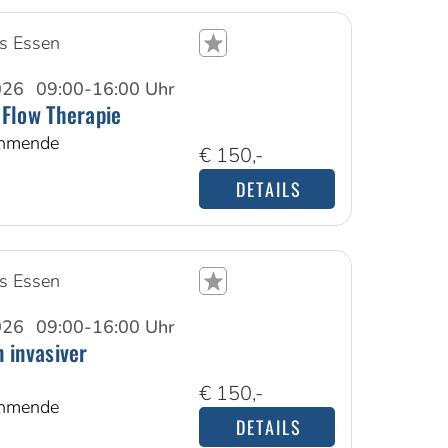
s Essen
026
09:00-16:00 Uhr
Flow Therapie
ehmende
€ 150,-
DETAILS
s Essen
026
09:00-16:00 Uhr
 invasiver
€ 150,-
ehmende
DETAILS