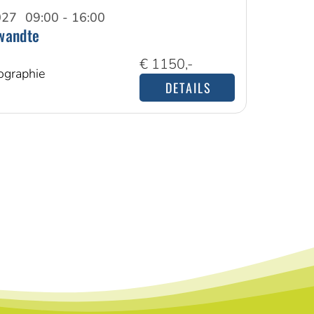
027
09:00 - 16:00
wandte
€ 1150,-
ographie
DETAILS