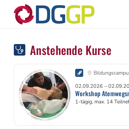
Anstehende Kurse
Bildungscampu
02.09.2026 – 02.09.2
Workshop Atemwegs
1-tägig, max. 14 Teiln