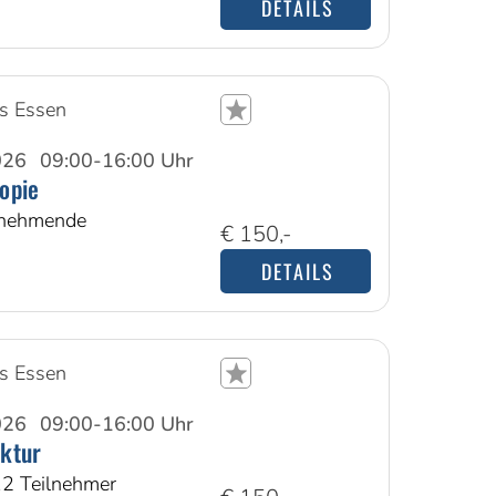
DETAILS
s Essen
026
09:00-16:00 Uhr
opie
ilnehmende
€ 150,-
DETAILS
s Essen
026
09:00-16:00 Uhr
ktur
12 Teilnehmer