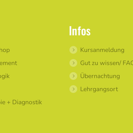
Infos
hop
Kursanmeldung
ement
Gut zu wissen/ FA
gik
Übernachtung
Lehrgangsort
ie + Diagnostik