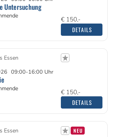
e Untersuchung
ehmende
€ 150,-
DETAILS
s Essen
026
09:00-16:00 Uhr
ie
ehmende
€ 150,-
DETAILS
s Essen
NEU