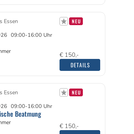
s Essen
NEU
026
09:00-16:00 Uhr
ehmer
€ 150,-
DETAILS
s Essen
NEU
026
09:00-16:00 Uhr
ische Beatmung
ehmer
€ 150,-