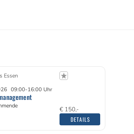
s Essen
026
09:00-16:00 Uhr
management
ehmende
€ 150,-
DETAILS