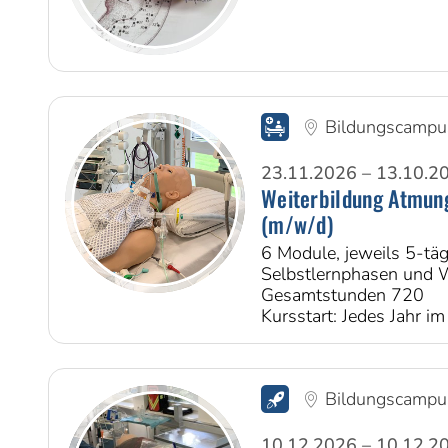
Bildungscampu
23.11.2026 – 13.10.2
Weiterbildung Atmun
(m/w/d)
6 Module, jeweils 5-täg
Selbstlernphasen und
Gesamtstunden 720
Kursstart: Jedes Jahr i
Bildungscampu
10.12.2026 – 10.12.2