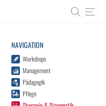
Suche
Navigatio
NAVIGATION
Workshops
Management
Pädagogik
Pflege
Therapie & Diagnostik