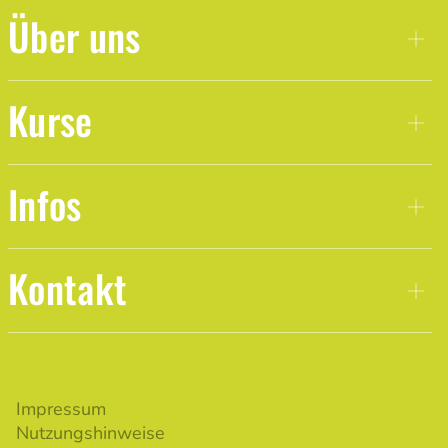
Über uns
Kurse
Infos
Kontakt
Impressum
Nutzungshinweise