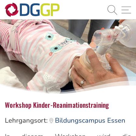
Suche
Navi
Workshop Kinder-Reanimationstraining
Lehrgangsort:
Bildungscampus Essen