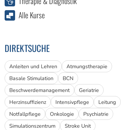
Therapie & Diagnostik
Alle Kurse
DIREKTSUCHE
Anleiten und Lehren
Atmungstherapie
Basale Stimulation
BCN
Beschwerdemanagement
Geriatrie
Herzinsuffizienz
Intensivpflege
Leitung
Notfallpflege
Onkologie
Psychiatrie
Simulationszentrum
Stroke Unit