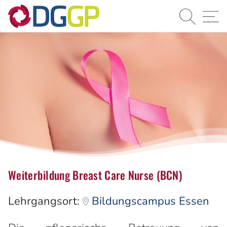
Suche
Navi
Weiterbildung Breast Care Nurse (BCN)
Lehrgangsort:
Bildungscampus Essen